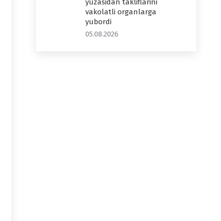
yuzasidan takliflarini
vakolatli organlarga
yubordi
05.08.2026