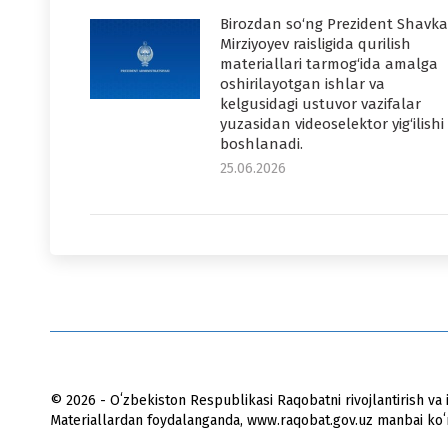
Birozdan so‘ng Prezident Shavka
Mirziyoyev raisligida qurilish
materiallari tarmog‘ida amalga
oshirilayotgan ishlar va
kelgusidagi ustuvor vazifalar
yuzasidan videoselektor yig‘ilishi
boshlanadi.
25.06.2026
© 2026 - Oʻzbekiston Respublikasi Raqobatni rivojlantirish va i
Materiallardan foydalanganda, www.raqobat.gov.uz manbai koʻrs