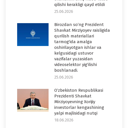
qilishi kerakligi qayd etildi
25.06.2026
Birozdan so‘ng Prezident
Shavkat Mirziyoyev raisligida
qurilish materiallari
tarmog‘ida amalga
oshirilayotgan ishlar va
kelgusidagi ustuvor
vazifalar yuzasidan
videoselektor yig‘ilishi
boshlanadi.
25.06.2026
O‘zbekiston Respublikasi
Prezidenti Shavkat
Mirziyoyevning Xorijiy
investorlar kengashining
yalpi majlisidagi nutqi
18.06.2026