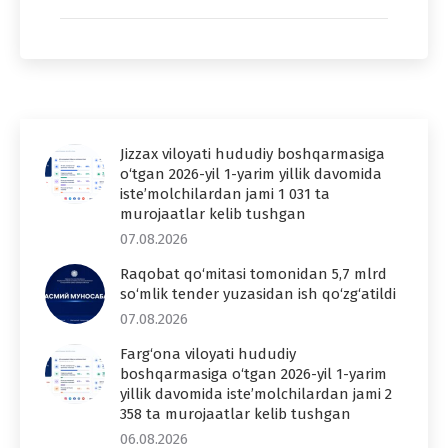
Jizzax viloyati hududiy boshqarmasiga
o‘tgan 2026-yil 1-yarim yillik davomida
iste’molchilardan jami 1 031 ta
murojaatlar kelib tushgan
07.08.2026
Raqobat qo‘mitasi tomonidan 5,7 mlrd
so‘mlik tender yuzasidan ish qo‘zg‘atildi
07.08.2026
Farg‘ona viloyati hududiy
boshqarmasiga o‘tgan 2026-yil 1-yarim
yillik davomida iste’molchilardan jami 2
358 ta murojaatlar kelib tushgan
06.08.2026