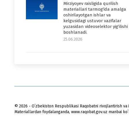
Mirziyoyev raisligida qurilish
materiallari tarmog‘ida amalga
oshirilayotgan ishlar va
kelgusidagi ustuvor vazifalar
yuzasidan videoselektor yig‘ilishi
boshlanadi.
25.06.2026
© 2026 - Oʻzbekiston Respublikasi Raqobatni rivojlantirish va i
Materiallardan foydalanganda, www.raqobat.gov.uz manbai koʻrs