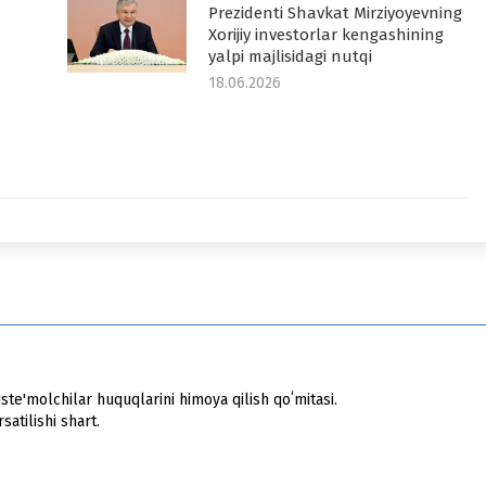
Prezidenti Shavkat Mirziyoyevning
Xorijiy investorlar kengashining
yalpi majlisidagi nutqi
18.06.2026
ste'molchilar huquqlarini himoya qilish qoʻmitasi.
atilishi shart.