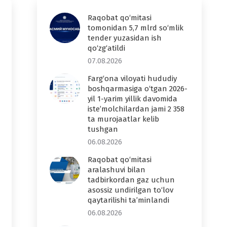
Raqobat qo‘mitasi
tomonidan 5,7 mlrd so‘mlik
tender yuzasidan ish
qo‘zg‘atildi
07.08.2026
Farg‘ona viloyati hududiy
boshqarmasiga o‘tgan 2026-
yil 1-yarim yillik davomida
iste’molchilardan jami 2 358
ta murojaatlar kelib
tushgan
06.08.2026
Raqobat qo‘mitasi
aralashuvi bilan
tadbirkordan gaz uchun
asossiz undirilgan to‘lov
qaytarilishi ta’minlandi
06.08.2026