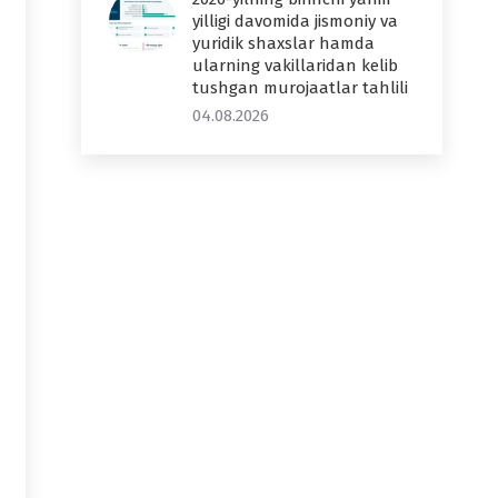
yilligi davomida jismoniy va
yuridik shaxslar hamda
ularning vakillaridan kelib
tushgan murojaatlar tahlili
04.08.2026