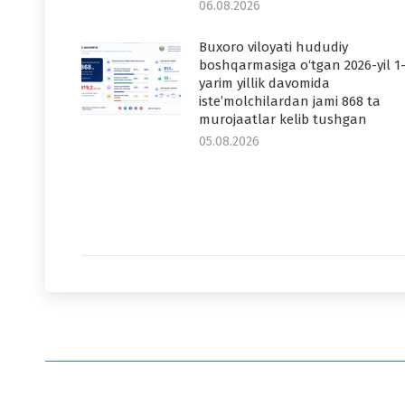
06.08.2026
Buxoro viloyati hududiy
boshqarmasiga o‘tgan 2026-yil 1
yarim yillik davomida
iste’molchilardan jami 868 ta
murojaatlar kelib tushgan
05.08.2026