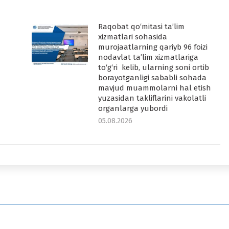
Raqobat qo‘mitasi ta’lim
-
xizmatlari sohasida
murojaatlarning qariyb 96 foizi
nodavlat ta’lim xizmatlariga
to‘g‘ri kelib, ularning soni ortib
borayotganligi sababli sohada
mavjud muammolarni hal etish
yuzasidan takliflarini vakolatli
organlarga yubordi
05.08.2026