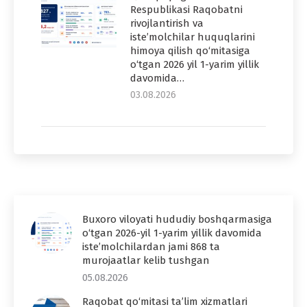
Respublikasi Raqobatni
rivojlantirish va
iste’molchilar huquqlarini
himoya qilish qo‘mitasiga
o‘tgan 2026 yil 1-yarim yillik
davomida…
03.08.2026
Buxoro viloyati hududiy boshqarmasiga
o‘tgan 2026-yil 1-yarim yillik davomida
iste’molchilardan jami 868 ta
murojaatlar kelib tushgan
05.08.2026
Raqobat qo‘mitasi ta’lim xizmatlari