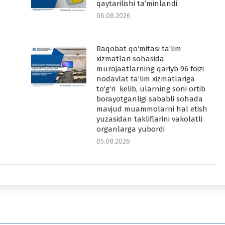
qaytarilishi ta’minlandi
06.08.2026
Raqobat qo‘mitasi ta’lim
-
xizmatlari sohasida
murojaatlarning qariyb 96 foizi
nodavlat ta’lim xizmatlariga
to‘g‘ri kelib, ularning soni ortib
borayotganligi sababli sohada
mavjud muammolarni hal etish
yuzasidan takliflarini vakolatli
organlarga yubordi
05.08.2026