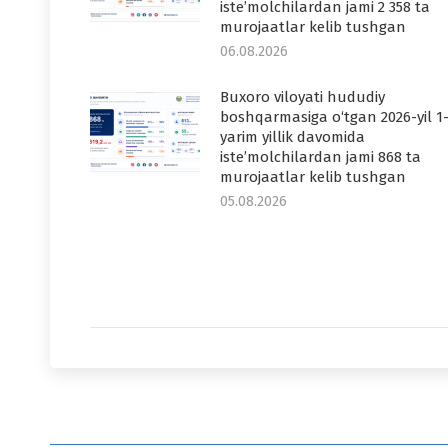
iste’molchilardan jami 2 358 ta
murojaatlar kelib tushgan
06.08.2026
Buxoro viloyati hududiy
boshqarmasiga o‘tgan 2026-yil 1
yarim yillik davomida
iste’molchilardan jami 868 ta
murojaatlar kelib tushgan
05.08.2026