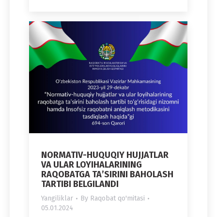
NORMATIV-HUQUQIY HUJJATLAR
VA ULAR LOYIHALARINING
RAQOBATGA TAʼSIRINI BAHOLASH
TARTIBI BELGILANDI
Yangiliklar
By
Raqobat qo'mitasi
05.01.2024