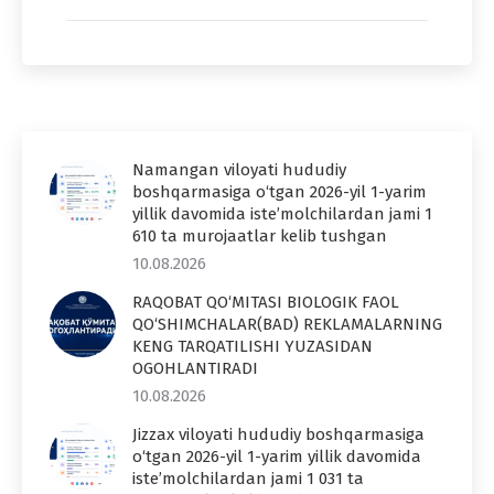
Namangan viloyati hududiy
boshqarmasiga o‘tgan 2026-yil 1-yarim
yillik davomida iste’molchilardan jami 1
610 ta murojaatlar kelib tushgan
10.08.2026
RAQOBAT QO‘MITASI BIOLOGIK FAOL
QO‘SHIMCHALAR(BAD) REKLAMALARNING
KENG TARQATILISHI YUZASIDAN
OGOHLANTIRADI
10.08.2026
Jizzax viloyati hududiy boshqarmasiga
o‘tgan 2026-yil 1-yarim yillik davomida
iste’molchilardan jami 1 031 ta