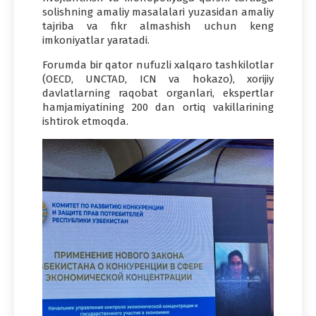
solishning amaliy masalalari yuzasidan amaliy
tajriba va fikr almashish uchun keng
imkoniyatlar yaratadi.
Forumda bir qator nufuzli xalqaro tashkilotlar
(OECD, UNCTAD, ICN va hokazo), xorijiy
davlatlarning raqobat organlari, ekspertlar
hamjamiyatining 200 dan ortiq vakillarining
ishtirok etmoqda.