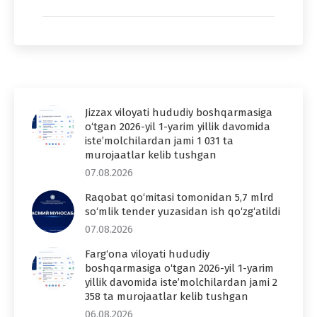
Jizzax viloyati hududiy boshqarmasiga
o‘tgan 2026-yil 1-yarim yillik davomida
iste’molchilardan jami 1 031 ta
murojaatlar kelib tushgan
07.08.2026
Raqobat qo‘mitasi tomonidan 5,7 mlrd
so‘mlik tender yuzasidan ish qo‘zg‘atildi
07.08.2026
Farg‘ona viloyati hududiy
boshqarmasiga o‘tgan 2026-yil 1-yarim
yillik davomida iste’molchilardan jami 2
358 ta murojaatlar kelib tushgan
06.08.2026