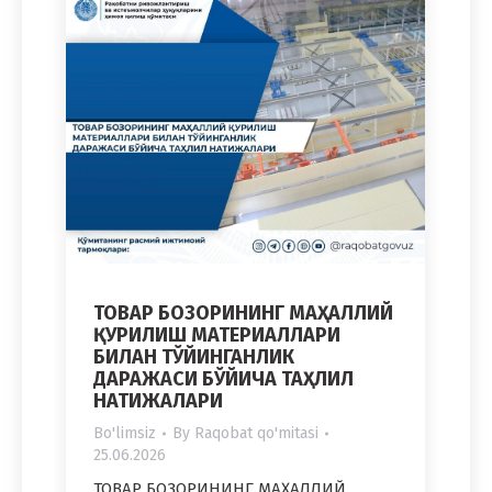
ТОВАР БОЗОРИНИНГ МАҲАЛЛИЙ
ҚУРИЛИШ МАТЕРИАЛЛАРИ
БИЛАН ТЎЙИНГАНЛИК
ДАРАЖАСИ БЎЙИЧА ТАҲЛИЛ
НАТИЖАЛАРИ
Bo'limsiz
By
Raqobat qo'mitasi
25.06.2026
ТОВАР БОЗОРИНИНГ МАҲАЛЛИЙ