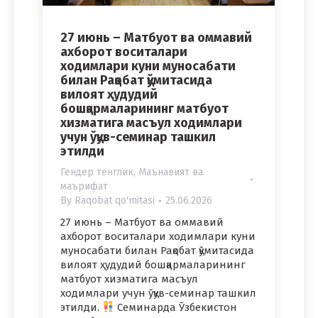
27 июнь – Матбуот ва оммавий
ахборот воситалари
ходимлари куни муносабати
билан Рақобат қўмитасида
вилоят ҳудудий
бошқармаларининг матбуот
хизматига масъул ходимлари
учун ўқув-семинар ташкил
этилди
Гендер тенглик
,
Маънавият ва
маърифат
By
Raqobat qo'mitasi
25.06.2026
27 июнь – Матбуот ва оммавий
ахборот воситалари ходимлари куни
муносабати билан Рақобат қўмитасида
вилоят ҳудудий бошқармаларининг
матбуот хизматига масъул
ходимлари учун ўқув-семинар ташкил
этилди.
Семинарда Ўзбекистон