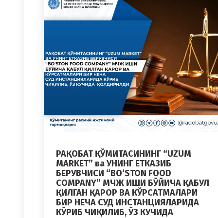
РАҚОБАТ ҚЎМИТАСИНИНГ “UZUM
MARKET” ва УНИНГ ЕТКАЗИБ
БЕРУВЧИСИ “BO‘STON FOOD
COMPANY” МЧЖ ИШИ БЎЙИЧА ҚАБУЛ
ҚИЛГАН ҚАРОР ВА КЎРСАТМАЛАРИ
БИР НЕЧА СУД ИНСТАНЦИЯЛАРИДА
КЎРИБ ЧИҚИЛИБ, ЎЗ КУЧИДА