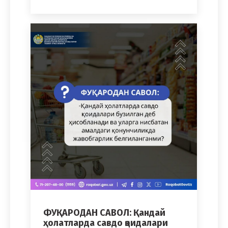
ФУҚАРОДАН САВОЛ: Қандай
ҳолатларда савдо қоидалари