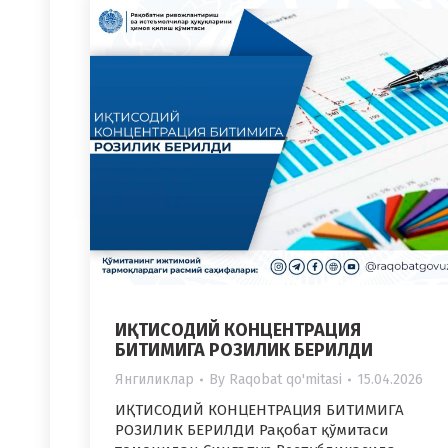
ИҚТИСОДИЙ КОНЦЕНТРАЦИЯ
БИТИМИГА РОЗИЛИК БЕРИЛДИ
Янгиликлар
By
Raqobat qo'mitasi
15.04.2026
ИҚТИСОДИЙ КОНЦЕНТРАЦИЯ БИТИМИГА
РОЗИЛИК БЕРИЛДИ Рақобат қўмитаси