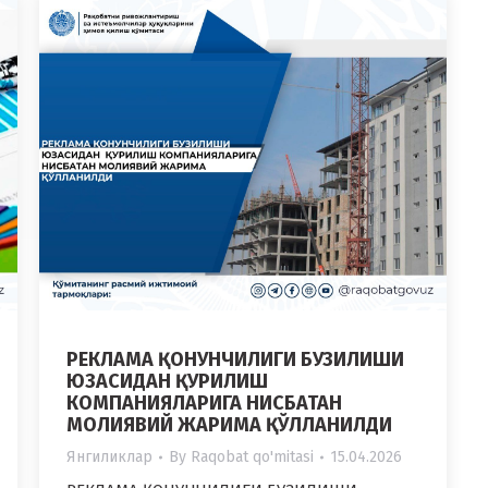
РЕКЛАМА ҚОНУНЧИЛИГИ БУЗИЛИШИ
ЮЗАСИДАН ҚУРИЛИШ
КОМПАНИЯЛАРИГА НИСБАТАН
МОЛИЯВИЙ ЖАРИМА ҚЎЛЛАНИЛДИ
Янгиликлар
By
Raqobat qo'mitasi
15.04.2026