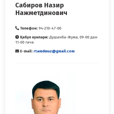
Сабиров Назир
Нажметдинович
Телефон:
94-210-47-00
Қабул кунлари:
Душанба-Жума, 09-00 дан
11-00 гача
E-mail:
rtamdmuz@gmail.com