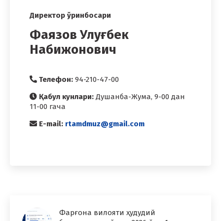
Директор ўринбосари
Фаязов Улуғбек
Набижонович
Телефон:
94-210-47-00
Қабул кунлари:
Душанба-Жума, 9-00 дан
11-00 гача
E-mail:
rtamdmuz@gmail.com
Фарғона вилояти ҳудудий