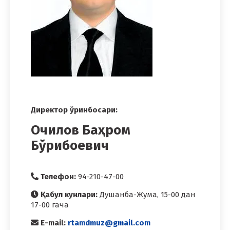
Директор ўринбосари:
Очилов Баҳром
Бўрибоевич
Телефон:
94-210-47-00
Қабул кунлари:
Душанба-Жума, 15-00 дан
17-00 гача
E-mail:
rtamdmuz@gmail.com