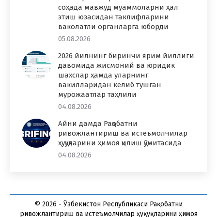
соҳада мавжуд муаммоларни ҳал
этиш юзасидан таклифларини
ваколатли органларга юборди
05.08.2026
2026 йилнинг биринчи ярим йиллиги
давомида жисмоний ва юридик
шахслар ҳамда уларнинг
вакилларидан келиб тушган
мурожаатлар таҳлили
04.08.2026
Айни дамда Рақобатни
ривожлантириш ва истеъмолчилар
ҳуқуқларини ҳимоя қилиш қўмитасида
04.08.2026
© 2026 - Ўзбекистон Республикаси Рақобатни
ривожлантириш ва истеъмолчилар ҳуқуқларини ҳимоя