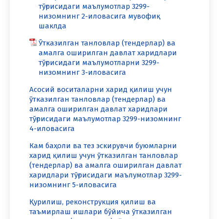
тўғрисидаги маълумотлар 3299-
низомнинг 2-иловасига мувофиқ
шаклда
Ўтказилган танловлар (тендерлар) ва
амалга оширилган давлат харидлари
тўғрисидаги маълумотларни 3299-
низомнинг 3-иловасига
Асосий воситаларни харид қилиш учун
ўтказилган танловлар (тендерлар) ва
амалга оширилган давлат харидлари
тўғрисидаги маълумотлар 3299-низомнинг
4-иловасига
Кам баҳоли ва тез эскирувчи буюмларни
харид қилиш учун ўтказилган танловлар
(тендерлар) ва амалга оширилган давлат
харидлари тўғрисидаги маълумотлар 3299-
низомнинг 5-иловасига
Қурилиш, реконструкция қилиш ва
таъмирлаш ишлари бўйича ўтказилган