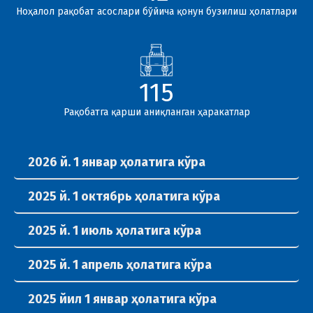
Ноҳалол рақобат асослари бўйича қонун бузилиш ҳолатлари
115
Рақобатга қарши аниқланган ҳаракатлар
2026 й. 1 январ ҳолатига кўра
2025 й. 1 октябрь ҳолатига кўра
2025 й. 1 июль ҳолатига кўра
2025 й. 1 апрель ҳолатига кўра
2025 йил 1 январ ҳолатига кўра