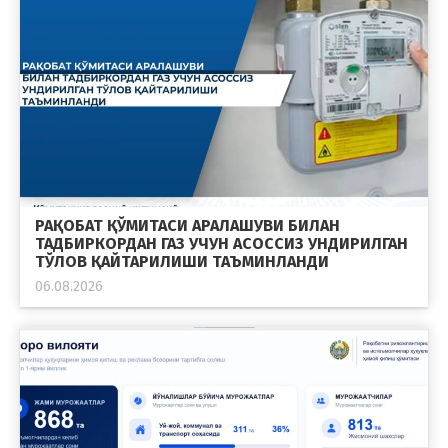
РАҚОБАТ ҚЎМИТАСИ АРАЛАШУВИ БИЛАН
ТАДБИРКОРДАН ГАЗ УЧУН АСОССИЗ УНДИРИЛГАН
ТЎЛОВ ҚАЙТАРИЛИШИ ТАЪМИНЛАНДИ
06.08.2026