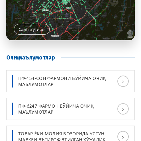
›
Сайтга ўтиш
Очиқ маълумотлар
ПФ-154-СОН ФАРМОНИ БЎЙИЧА ОЧИҚ
›
МАЪЛУМОТЛАР
ПФ-6247 ФАРМОН БЎЙИЧА ОЧИҚ
›
МАЪЛУМОТЛАР
ТОВАР ЁКИ МОЛИЯ БОЗОРИДА УСТУН
›
МАВҚЕИ ЭЪТИРОФ ЭТИЛГАН ХЎЖАЛИК