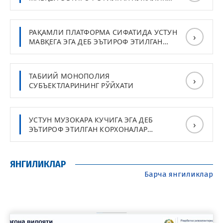
ЮРИТУВЧИ СУБЪЕКТЛАРНИНГ РЎЙХАТИ
РАҚАМЛИ ПЛАТФОРМА СИФАТИДА УСТУН
›
МАВҚЕГА ЭГА ДЕБ ЭЪТИРОФ ЭТИЛГАН
КОРХОНАЛАР РЎЙХАТИ
ТАБИИЙ МОНОПОЛИЯ
›
СУБЪЕКТЛАРИНИНГ РЎЙХАТИ
УСТУН МУЗОКАРА КУЧИГА ЭГА ДЕБ
›
ЭЪТИРОФ ЭТИЛГАН КОРХОНАЛАР
РЎЙХАТИ
ЯНГИЛИКЛАР
Барча янгиликлар