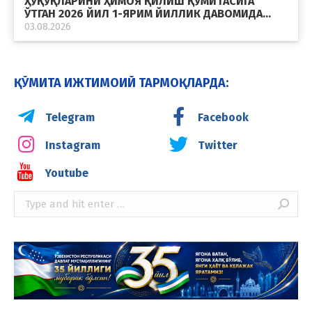
ҲУҚУҚЛАРИНИ ҲИМОЯ ҚИЛИШ ҚЎМИТАСИГА
ЎТГАН 2026 ЙИЛ 1-ЯРИМ ЙИЛЛИК ДАВОМИДА…
03.08.2026
ҚЎМИТА ИЖТИМОИЙ ТАРМОҚЛАРДА:
Telegram
Facebook
Instagram
Twitter
Youtube
Search: