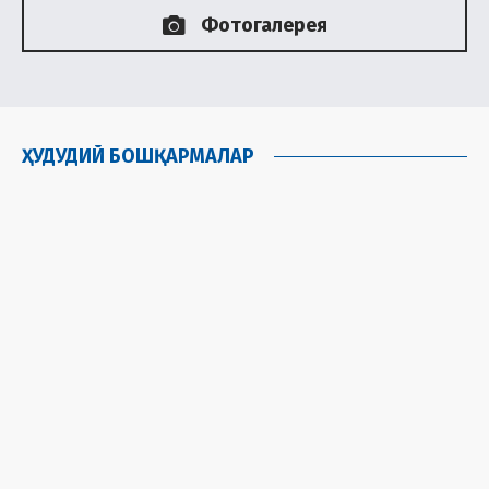
02:44
02:36
Фотогалерея
ҲУДУДИЙ БОШҚАРМАЛАР