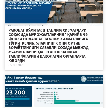
РАҚОБАТ ҚЎМИТАСИ ТАЪЛИМ ХИЗМАТЛАРИ
СОҲАСИДА МУРОЖААТЛАРНИНГ ҚАРИЙБ 96
ФОИЗИ НОДАВЛАТ ТАЪЛИМ ХИЗМАТЛАРИГА
ТЎҒРИ КЕЛИБ, УЛАРНИНГ СОНИ ОРТИБ
БОРАЁТГАНЛИГИ САБАБЛИ СОҲАДА МАВЖУД
МУАММОЛАРНИ ҲАЛ ЭТИШ ЮЗАСИДАН
ТАКЛИФЛАРИНИ ВАКОЛАТЛИ ОРГАНЛАРГА
ЮБОРДИ
05.08.2026