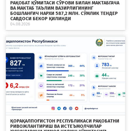
РАҚОБАТ ҚЎМИТАСИ СЎРОВИ БИЛАН МАКТАБГАЧА
ВА МАКТАБ ТАЪЛИМ ВАЗИРЛИГИНИНГ
БОШЛАНҒИЧ НАРХИ 587,2 МЛН. СЎМЛИК ТЕНДЕР
САВДОСИ БЕКОР ҚИЛИНДИ
04.08.2026
ҚОРАҚАЛПОҒИСТОН РЕСПУБЛИКАСИ РАҚОБАТНИ
РИВОЖЛАНТИРИШ ВА ИСТЕЪМОЛЧИЛАР