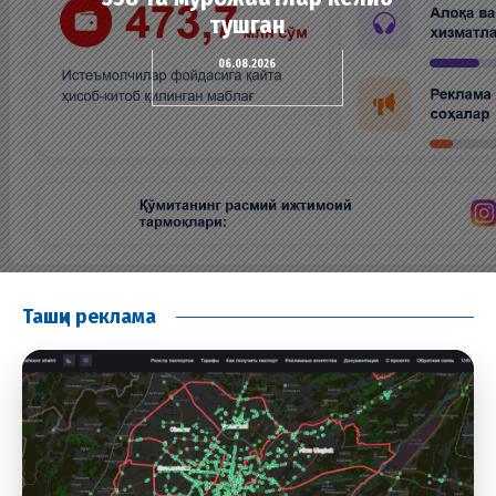
тушган
06.08.2026
Ташқи реклама