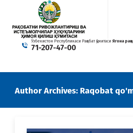
Ўзбекистон Республикаси Рақобат қўмитаси
Ягона рақ
71-207-47-00
Author Archives:
Raqobat qo'm