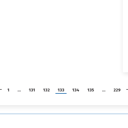
1
…
131
132
133
134
135
…
229