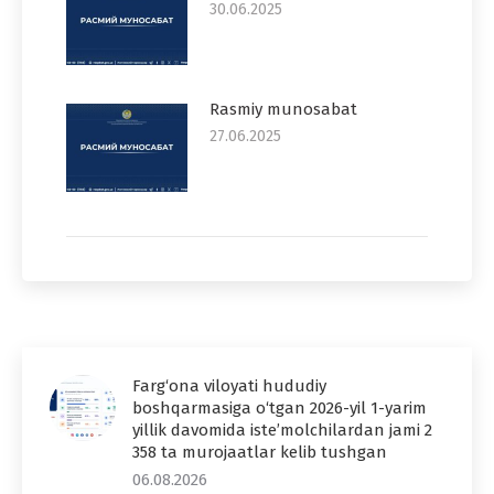
30.06.2025
Rasmiy munosabat
27.06.2025
Farg‘ona viloyati hududiy
boshqarmasiga o‘tgan 2026-yil 1-yarim
yillik davomida iste’molchilardan jami 2
358 ta murojaatlar kelib tushgan
06.08.2026