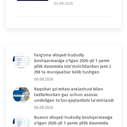
04.08.2026
Farg‘ona viloyati hududiy
boshqarmasiga o‘tgan 2026-yil 1-yarim
yillik davomida iste’molchilardan jami 2
358 ta murojaatlar kelib tushgan
06.08.2026
Raqobat qo‘mitasi aralashuvi bilan
tadbirkordan gaz uchun asossiz
undirilgan to‘lov qaytarilishi ta’minlandi
06.08.2026
Buxoro viloyati hududiy boshqarmasiga
o‘tgan 2026-yil 1-yarim yillik davomida