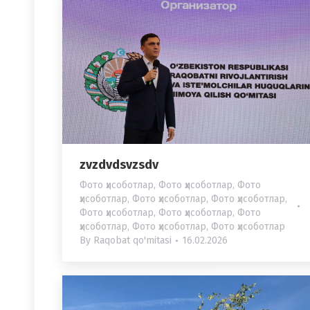
zvzdvdsvzsdv
Фото ҳисоботлар
,
Фото ҳисоботлар
,
Фото
ҳисоботлар
,
Фото ҳисоботлар
,
Фото ҳисоботлар
,
Фото ҳисоботлар
,
Фото ҳисоботлар
,
Фото
ҳисоботлар
,
Фото ҳисоботлар
,
Фото ҳисоботлар
By
Raqobat qo'mitasi
16.02.2026