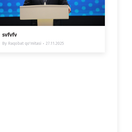
svfvfv
By
Raqobat qo'mitasi
27.11.2025