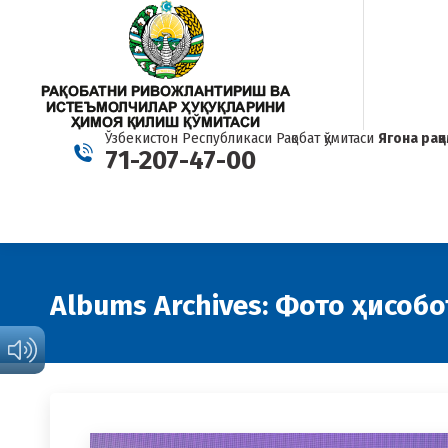
Ўзбекистон Республикаси Рақобат қўмитаси
Ягона рақ
71-207-47-00
Albums Archives:
Фото ҳисобо