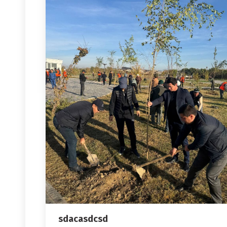
sdacasdcsd