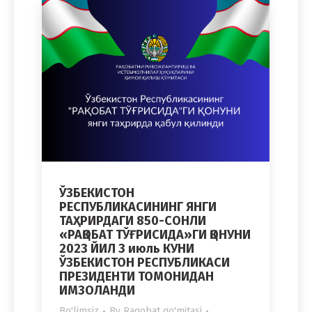
ЎЗБЕКИСТОН
РЕСПУБЛИКАСИНИНГ ЯНГИ
ТАҲРИРДАГИ 850-СОНЛИ
«РАҚОБАТ ТЎҒРИСИДА»ГИ ҚОНУНИ
2023 ЙИЛ 3 июль КУНИ
ЎЗБЕКИСТОН РЕСПУБЛИКАСИ
ПРЕЗИДЕНТИ ТОМОНИДАН
ИМЗОЛАНДИ
Bo'limsiz
By
Raqobat qo'mitasi