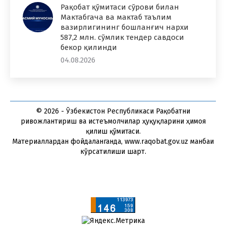
Рақобат қўмитаси сўрови билан
Мактабгача ва мактаб таълим
вазирлигининг бошланғич нархи
587,2 млн. сўмлик тендер савдоси
бекор қилинди
04.08.2026
© 2026 - Ўзбекистон Республикаси Рақобатни
ривожлантириш ва истеъмолчилар ҳуқуқларини ҳимоя
қилиш қўмитаси.
Материаллардан фойдаланганда, www.raqobat.gov.uz манбаи
кўрсатилиши шарт.