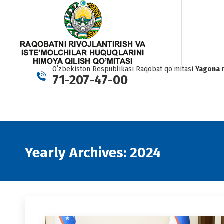
Oʻzbekiston Respublikasi Raqobat qoʻmitasi
Yagona 
71-207-47-00
Yearly Archives:
2024