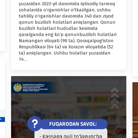
yuzasidan 2023-yil davomida iqtisodiy tarmoq
sohalarida o‘rganishlar o‘tkazilgan, ushbu
tahliliy o‘rganishlar davomida 340 dan ziyod
qonun buzilish holatlari aniqlangan. Qonun
buzilish holatlari hududlar kesimida
qaralganda eng ko‘p qonunbuzilish holatlari
Namangan viloyati (98 ta), Qoraqalpog‘iston
Respublikasi (64 ta) va Xorazm viloyatida (52
ta) aniqlangan. Ushbu holatlar yuzasidan
14…