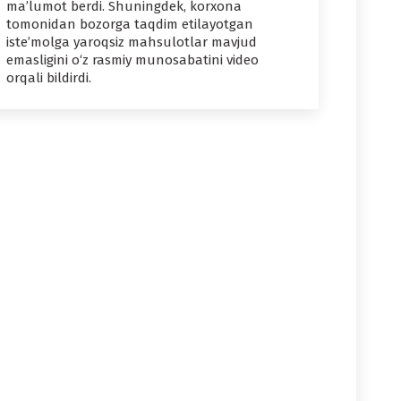
ma’lumot berdi. Shuningdek, korxona
tomonidan bozorga taqdim etilayotgan
iste’molga yaroqsiz mahsulotlar mavjud
emasligini o‘z rasmiy munosabatini video
orqali bildirdi.