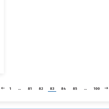
1
…
81
82
83
84
85
…
100