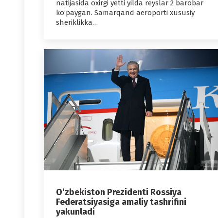
natijasida oxirgi yetti yilda reyslar 2 barobar
ko‘paygan. Samarqand aeroporti xususiy
sheriklikka…
O‘zbekiston Prezidenti Rossiya
Federatsiyasiga amaliy tashrifini
yakunladi