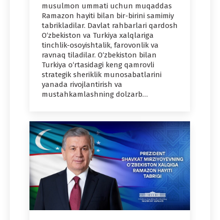
musulmon ummati uchun muqaddas
Ramazon hayiti bilan bir-birini samimiy
tabrikladilar. Davlat rahbarlari qardosh
O‘zbekiston va Turkiya xalqlariga
tinchlik-osoyishtalik, farovonlik va
ravnaq tiladilar. O‘zbekiston bilan
Turkiya o‘rtasidagi keng qamrovli
strategik sheriklik munosabatlarini
yanada rivojlantirish va
mustahkamlashning dolzarb…