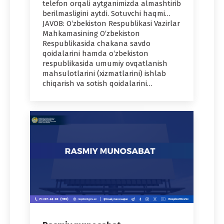
telefon orqali aytganimizda almashtirib
berilmasligini aytdi. Sotuvchi haqmi…
JAVOB: O‘zbekiston Respublikasi Vazirlar
Mahkamasining O‘zbekiston
Respublikasida chakana savdo
qoidalarini hamda o‘zbekiston
respublikasida umumiy ovqatlanish
mahsulotlarini (xizmatlarini) ishlab
chiqarish va sotish qoidalarini…