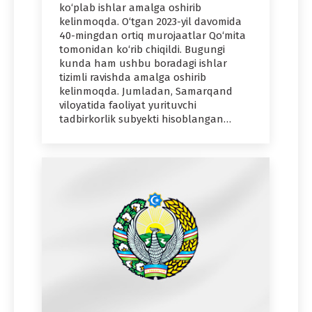
ko‘plab ishlar amalga oshirib
kelinmoqda. O‘tgan 2023-yil davomida
40-mingdan ortiq murojaatlar Qo‘mita
tomonidan ko‘rib chiqildi. Bugungi
kunda ham ushbu boradagi ishlar
tizimli ravishda amalga oshirib
kelinmoqda. Jumladan, Samarqand
viloyatida faoliyat yurituvchi
tadbirkorlik subyekti hisoblangan…