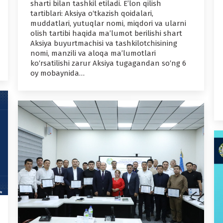
sharti bilan tashkil etiladi. E’lon qilish
tartiblari: Aksiya o‘tkazish qoidalari,
muddatlari, yutuqlar nomi, miqdori va ularni
olish tartibi haqida ma’lumot berilishi shart
Aksiya buyurtmachisi va tashkilotchisining
nomi, manzili va aloqa ma’lumotlari
ko‘rsatilishi zarur Aksiya tugagandan so‘ng 6
oy mobaynida…