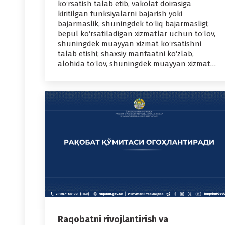
ko‘rsatish talab etib, vakolat doirasiga
kiritilgan funksiyalarni bajarish yoki
bajarmaslik, shuningdek to‘liq bajarmasligi;
bepul ko‘rsatiladigan xizmatlar uchun to‘lov,
shuningdek muayyan xizmat ko‘rsatishni
talab etishi; shaxsiy manfaatni ko‘zlab,
alohida to‘lov, shuningdek muayyan xizmat…
Raqobatni rivojlantirish va