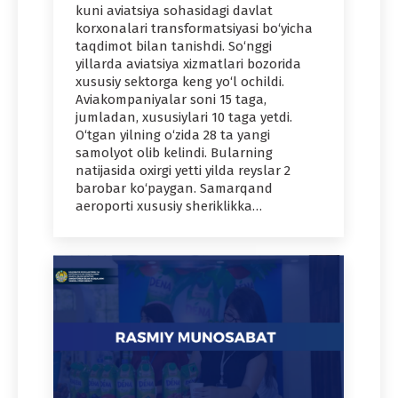
kuni aviatsiya sohasidagi davlat
korxonalari transformatsiyasi bo‘yicha
taqdimot bilan tanishdi. So‘nggi
yillarda aviatsiya xizmatlari bozorida
xususiy sektorga keng yo‘l ochildi.
Aviakompaniyalar soni 15 taga,
jumladan, xususiylari 10 taga yetdi.
O‘tgan yilning o‘zida 28 ta yangi
samolyot olib kelindi. Bularning
natijasida oxirgi yetti yilda reyslar 2
barobar ko‘paygan. Samarqand
aeroporti xususiy sheriklikka…