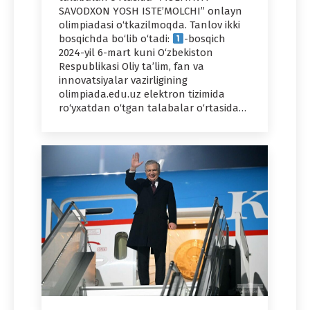
SAVODXON YOSH ISTE’MOLCHI” onlayn
olimpiadasi o‘tkazilmoqda. Tanlov ikki
bosqichda bo‘lib o‘tadi:
-bosqich
2024-yil 6-mart kuni O‘zbekiston
Respublikasi Oliy ta’lim, fan va
innovatsiyalar vazirligining
olimpiada.edu.uz elektron tizimida
ro‘yxatdan o‘tgan talabalar o‘rtasida…