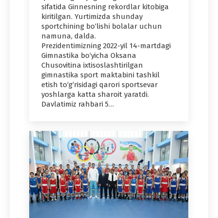
sifatida Ginnesning rekordlar kitobiga
kiritilgan. Yurtimizda shunday
sportchining bo‘lishi bolalar uchun
namuna, dalda.
Prezidentimizning 2022-yil 14-martdagi
Gimnastika bo‘yicha Oksana
Chusovitina ixtisoslashtirilgan
gimnastika sport maktabini tashkil
etish to‘g‘risidagi qarori sportsevar
yoshlarga katta sharoit yaratdi.
Davlatimiz rahbari 5…