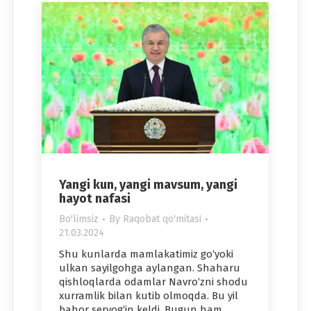
Yangi kun, yangi mavsum, yangi
hayot nafasi
Bo'limsiz
By
Raqobat qo'mitasi
21.03.2024
Shu kunlarda mamlakatimiz go‘yoki
ulkan sayilgohga aylangan. Shaharu
qishloqlarda odamlar Navro‘zni shodu
xurramlik bilan kutib olmoqda. Bu yil
bahor seryog‘in keldi. Bugun ham