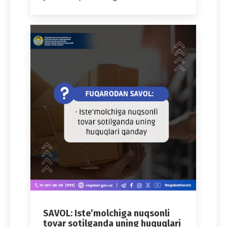
SAVOL: Iste’molchiga nuqsonli
tovar sotilganda uning huquqlari