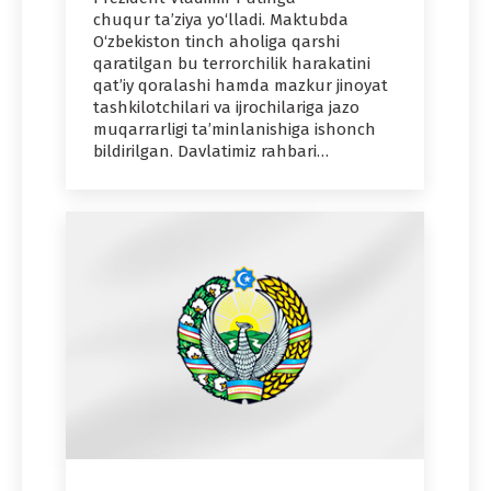
chuqur ta’ziya yo‘lladi. Maktubda
O‘zbekiston tinch aholiga qarshi
qaratilgan bu terrorchilik harakatini
qat’iy qoralashi hamda mazkur jinoyat
tashkilotchilari va ijrochilariga jazo
muqarrarligi ta’minlanishiga ishonch
bildirilgan. Davlatimiz rahbari…