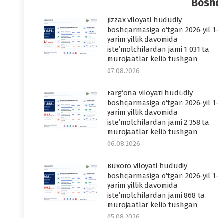
Boshq
Jizzax viloyati hududiy
boshqarmasiga o‘tgan 2026-yil 1
yarim yillik davomida
iste’molchilardan jami 1 031 ta
murojaatlar kelib tushgan
07.08.2026
Farg‘ona viloyati hududiy
boshqarmasiga o‘tgan 2026-yil 1
yarim yillik davomida
iste’molchilardan jami 2 358 ta
murojaatlar kelib tushgan
06.08.2026
Buxoro viloyati hududiy
boshqarmasiga o‘tgan 2026-yil 1
yarim yillik davomida
iste’molchilardan jami 868 ta
murojaatlar kelib tushgan
05.08.2026