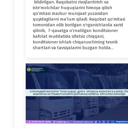
bildirilgan. Raqobatni rivojlantirish va
iste’molchilar huquqlarini himoya qilish
qo‘mitasi mazkur murojaat yuzasidan
quyidagilarni ma’lum qiladi. Raqobat qo‘mitasi
tomonidan olib borilgan o‘rganishlarda xarid
qilinib, 7-qavatga o‘rnatilgan konditsioner
kafolat muddatida sifatsiz chiqqani,
konditsioner ishlab chiqaruvchining texnik
shartlari va tavsiyalarini buzgan holda…