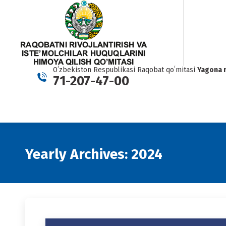
Oʻzbekiston Respublikasi Raqobat qoʻmitasi
Yagona 
71-207-47-00
Yearly Archives:
2024