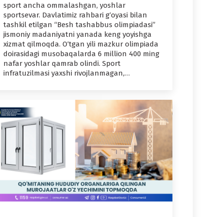
sport ancha ommalashgan, yoshlar
sportsevar. Davlatimiz rahbari g‘oyasi bilan
tashkil etilgan “Besh tashabbus olimpiadasi”
jismoniy madaniyatni yanada keng yoyishga
xizmat qilmoqda. O‘tgan yili mazkur olimpiada
doirasidagi musobaqalarda 6 million 400 ming
nafar yoshlar qamrab olindi. Sport
infratuzilmasi yaxshi rivojlanmagan,…