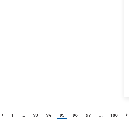
1
…
93
94
95
96
97
…
100