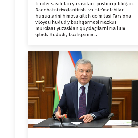
tender savdolari yuzasidan postini qoldirgan.
Raqobatni rivojlantirish va iste’molchilar
huquqlarini himoya qilish qo‘mitasi Farg‘ona
viloyati hududiy boshqarmasi mazkur
murojaat yuzasidan quyidagilarni ma’lum
qiladi. Hududiy boshqarma…