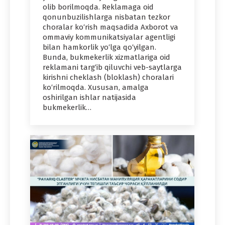
olib borilmoqda. Reklamaga oid
qonunbuzilishlarga nisbatan tezkor
choralar ko‘rish maqsadida Axborot va
ommaviy kommunikatsiyalar agentligi
bilan hamkorlik yo‘lga qo‘yilgan.
Bunda, bukmekerlik xizmatlariga oid
reklamani targ‘ib qiluvchi veb-saytlarga
kirishni cheklash (bloklash) choralari
ko‘rilmoqda. Xususan, amalga
oshirilgan ishlar natijasida
bukmekerlik…