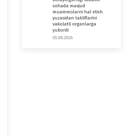
sohada mavjud
muammolarni hal etish
yuzasidan takliflarini
vakolatli organlarga
yubordi
05.08.2026