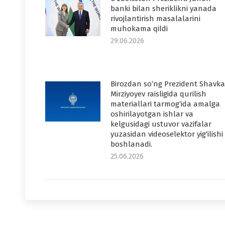
banki bilan sheriklikni yanada
rivojlantirish masalalarini
muhokama qildi
29.06.2026
Birozdan so‘ng Prezident Shavka
Mirziyoyev raisligida qurilish
materiallari tarmog‘ida amalga
oshirilayotgan ishlar va
kelgusidagi ustuvor vazifalar
yuzasidan videoselektor yig‘ilishi
boshlanadi.
25.06.2026