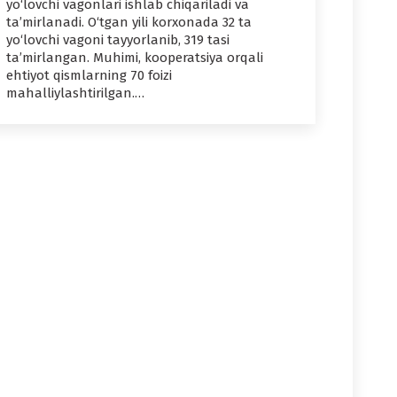
yo‘lovchi vagonlari ishlab chiqariladi va
ta’mirlanadi. O‘tgan yili korxonada 32 ta
yo‘lovchi vagoni tayyorlanib, 319 tasi
ta’mirlangan. Muhimi, kooperatsiya orqali
ehtiyot qismlarning 70 foizi
mahalliylashtirilgan.…