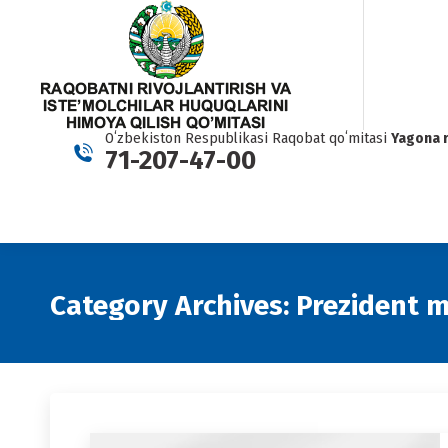
Oʻzbekiston Respublikasi Raqobat qoʻmitasi
Yagona 
71-207-47-00
Category Archives:
Prezident m