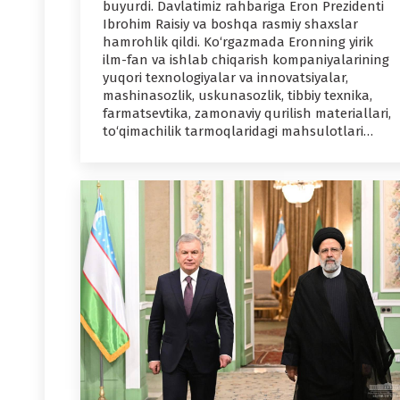
buyurdi. Davlatimiz rahbariga Eron Prezidenti
Ibrohim Raisiy va boshqa rasmiy shaxslar
hamrohlik qildi. Ko‘rgazmada Eronning yirik
ilm-fan va ishlab chiqarish kompaniyalarining
yuqori texnologiyalar va innovatsiyalar,
mashinasozlik, uskunasozlik, tibbiy texnika,
farmatsevtika, zamonaviy qurilish materiallari,
to‘qimachilik tarmoqlaridagi mahsulotlari…