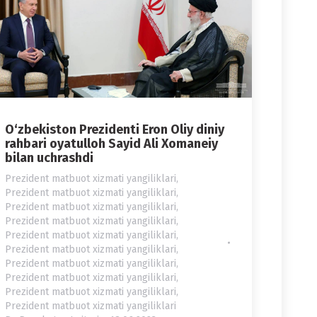
O‘zbekiston Prezidenti Eron Oliy diniy
rahbari oyatulloh Sayid Ali Xomaneiy
bilan uchrashdi
Prezident matbuot xizmati yangiliklari
,
Prezident matbuot xizmati yangiliklari
,
Prezident matbuot xizmati yangiliklari
,
Prezident matbuot xizmati yangiliklari
,
Prezident matbuot xizmati yangiliklari
,
Prezident matbuot xizmati yangiliklari
,
Prezident matbuot xizmati yangiliklari
,
Prezident matbuot xizmati yangiliklari
,
Prezident matbuot xizmati yangiliklari
,
Prezident matbuot xizmati yangiliklari