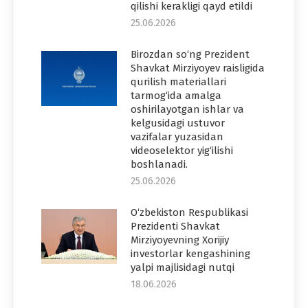
qilishi kerakligi qayd etildi
25.06.2026
Birozdan so‘ng Prezident
Shavkat Mirziyoyev raisligida
qurilish materiallari
tarmog‘ida amalga
oshirilayotgan ishlar va
kelgusidagi ustuvor
vazifalar yuzasidan
videoselektor yig‘ilishi
boshlanadi.
25.06.2026
O‘zbekiston Respublikasi
Prezidenti Shavkat
Mirziyoyevning Xorijiy
investorlar kengashining
yalpi majlisidagi nutqi
18.06.2026