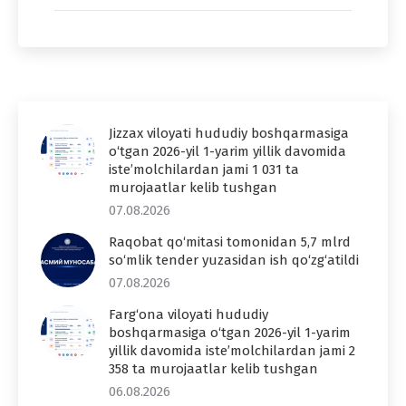
Jizzax viloyati hududiy boshqarmasiga
o‘tgan 2026-yil 1-yarim yillik davomida
iste’molchilardan jami 1 031 ta
murojaatlar kelib tushgan
07.08.2026
Raqobat qo‘mitasi tomonidan 5,7 mlrd
so‘mlik tender yuzasidan ish qo‘zg‘atildi
07.08.2026
Farg‘ona viloyati hududiy
boshqarmasiga o‘tgan 2026-yil 1-yarim
yillik davomida iste’molchilardan jami 2
358 ta murojaatlar kelib tushgan
06.08.2026