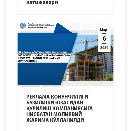
натижалари
Март
6
2026
РЕКЛАМА ҚОНУНЧИЛИГИ
БУЗИЛИШИ ЮЗАСИДАН
ҚУРИЛИШ КОМПАНИЯСИГА
НИСБАТАН МОЛИЯВИЙ
ЖАРИМА ҚЎЛЛАНИЛДИ