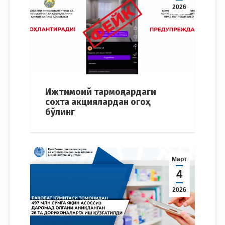
2026
Ижтимоий тармоқлардаги
сохта акциялардан огоҳ
бўлинг
Март
4
2026