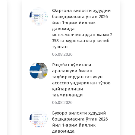
Фарғона вилояти ҳудудий
бошқармасига ўтган 2026
йил 1-ярим йиллик
давомида
истеъмолчилардан жами 2
358 та мурожаатлар келиб
тушган
06.08.2026
Рақобат қўмитаси
аралашуви билан
тадбиркордан газ учун
асоссиз ундирилган тўлов
қайтарилиши
таъминланди
06.08.2026
Бухоро вилояти ҳудудий
бошқармасига ўтган 2026
йил 1-ярим йиллик
давомида