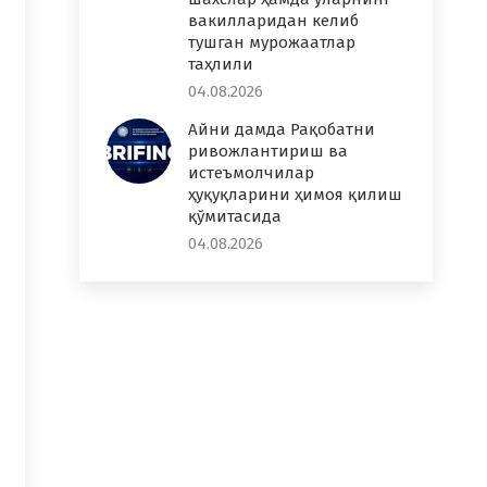
вакилларидан келиб
тушган мурожаатлар
таҳлили
04.08.2026
Айни дамда Рақобатни
ривожлантириш ва
истеъмолчилар
ҳуқуқларини ҳимоя қилиш
қўмитасида
04.08.2026