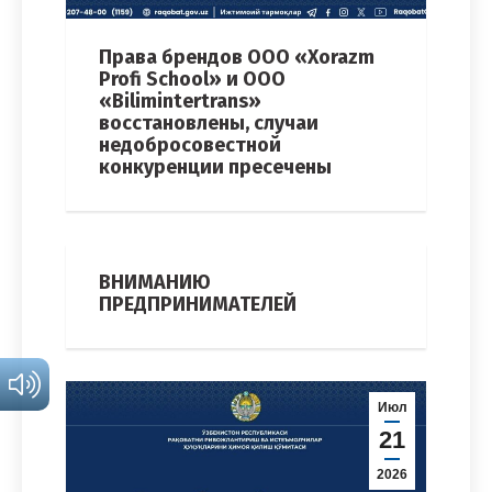
Права брендов ООО «Xorazm
Profi School» и ООО
«Bilimintertrans»
восстановлены, случаи
недобросовестной
конкуренции пресечены
ВНИМАНИЮ
ПРЕДПРИНИМАТЕЛЕЙ
Июл
21
2026