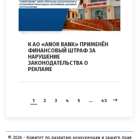
К АО «ANOR BANK» ПРИМЕНЁН
ФИНАНСОВЫЙ ШТРАФ ЗА
НАРУШЕНИЕ
ЗАКОНОДАТЕЛЬСТВА О
РЕКЛАМЕ
1
2
3
4
5
…
43
© 2026 - Комитет по развитию конкуренции и защите прав