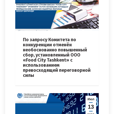
По запросу Комитета по
конкуренции отменён
необоснованно повышенный
сбор, установленный ООО
«Food City Tashkent» с
использованием
превосходящей переговорной
силы
Июл
13