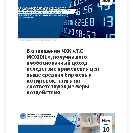
2026
В отношении ЧХК «T.O-
MOXIDIL», получившего
необоснованный доход
вследствие применения цен
выше средних биржевых
котировок, приняты
соответствующие меры
воздействия
Июл
10