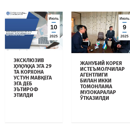
Июль
Июль
10
9
2025
2025
ЭКСКЛЮЗИВ
ЖАНУБИЙ КОРЕЯ
ҲУҚУҚҚА ЭГА 29
ИСТЕЪМОЛЧИЛАР
ТА КОРХОНА
АГЕНТЛИГИ
УСТУН МАВҚЕГА
БИЛАН ИККИ
ЭГА ДЕБ
ТОМОНЛАМА
ЭЪТИРОФ
МУЗОКАРАЛАР
ЭТИЛДИ
ЎТКАЗИЛДИ