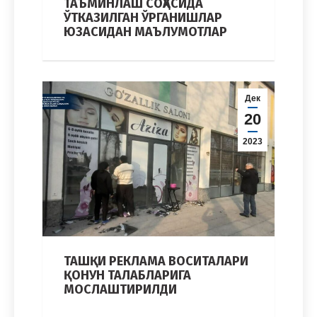
ТАЪМИНЛАШ СОҲАСИДА
ЎТКАЗИЛГАН ЎРГАНИШЛАР
ЮЗАСИДАН МАЪЛУМОТЛАР
Дек
20
2023
ТАШҚИ РEКЛАМА ВОСИТАЛАРИ
ҚОНУН ТАЛАБЛАРИГА
МОСЛАШТИРИЛДИ