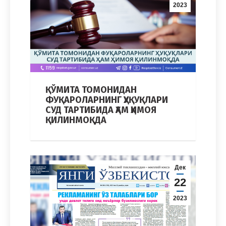
2023
ҚЎМИТА ТОМОНИДАН
ФУҚАРОЛАРНИНГ ҲУҚУҚЛАРИ
СУД ТАРТИБИДА ҲАМ ҲИМОЯ
ҚИЛИНМОҚДА
Дек
22
2023