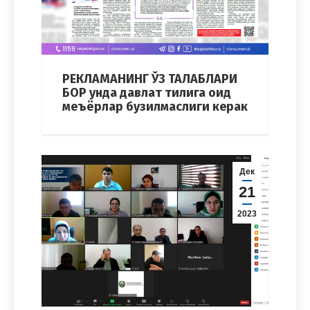
РЕКЛАМАНИНГ ЎЗ ТАЛАБЛАРИ
БОР унда давлат тилига оид
меъёрлар бузилмаслиги керак
Дек
21
2023