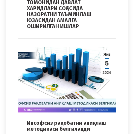
ТОМОНИДАН ДАВЛАТ
ХАРИДЛАРИ СОҲАСИДА
НАЗОРАТНИ ТАЪМИНЛАШ
ЮЗАСИДАН АМАЛГА
ОШИРИЛГАН ИШЛАР
Янв
5
2024
Инсофсиз рақобатни аниқлаш
методикаси белгиланди