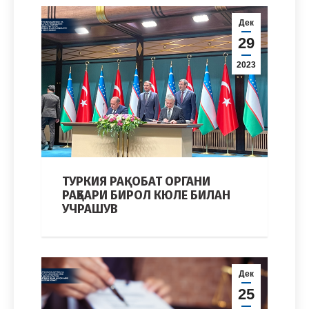
Дек
29
2023
ТУРКИЯ РАҚОБАТ ОРГАНИ
РАҲБАРИ БИРОЛ КЮЛЕ БИЛАН
УЧРАШУВ
Дек
25