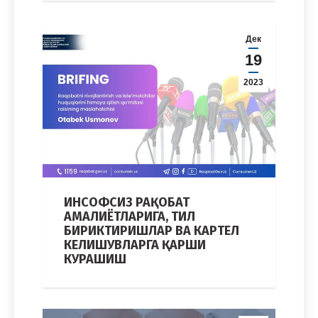
Дек
19
2023
ИНСОФСИЗ РАҚОБАТ
АМАЛИЁТЛАРИГА, ТИЛ
БИРИКТИРИШЛАР ВА КАРТЕЛ
КЕЛИШУВЛАРГА ҚАРШИ
КУРАШИШ