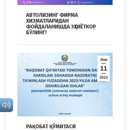
АВТОЛИЗИНГ ФИРМА
ХИЗМАТЛАРИДАН
ФОЙДАЛАНИШДА ЭҲТИЁТКОР
БЎЛИНГ!
Янв
11
2024
РАҚОБАТ ҚЎМИТАСИ