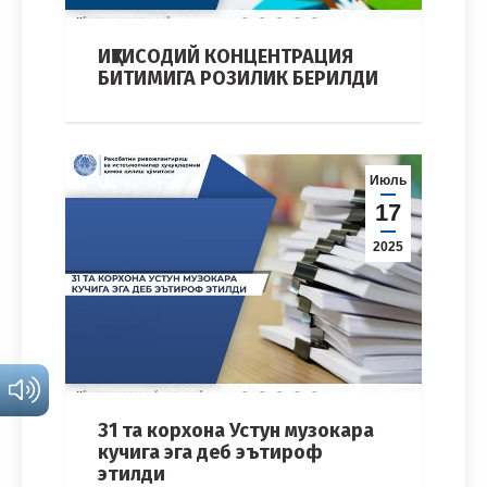
ИҚТИСОДИЙ КОНЦЕНТРАЦИЯ
БИТИМИГА РОЗИЛИК БЕРИЛДИ
Июль
17
2025
31 та корхона Устун музокара
кучига эга деб эътироф
этилди