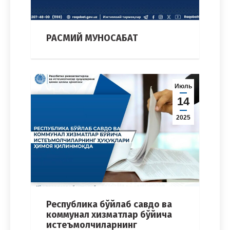
РАСМИЙ МУНОСАБАТ
Июль
14
2025
Республика бўйлаб савдо ва
коммунал хизматлар бўйича
истеъмолчиларнинг