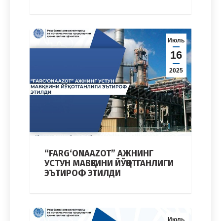
Июль
16
2025
“FARG‘ONAAZOT” АЖНИНГ
УСТУН МАВҚЕИНИ ЙЎҚОТГАНЛИГИ
ЭЪТИРОФ ЭТИЛДИ
Июль