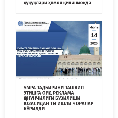
ҳуқуқлари ҳимоя қилинмоқда
Июль
14
2025
УМРА ТАДБИРИНИ ТАШКИЛ
ЭТИШГА ОИД РЕКЛАМА
ҚОНУНЧИЛИГИ БУЗИЛИШИ
ЮЗАСИДАН ТЕГИШЛИ ЧОРАЛАР
КЎРИЛДИ