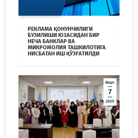
РЕКЛАМА ҚОНУНЧИЛИГИ
БУЗИЛИШИ ЮЗАСИДАН БИР
НЕЧА БАНКЛАР ВА
МИКРОМОЛИЯ ТАШКИЛОТИГА
НИСБАТАН ИШ ҚЎЗҒАТИЛДИ
Март
7
2025