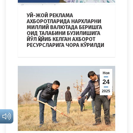
УЙ-ЖОЙ РЕКЛАМА
АХБОРОТЛАРИДА НАРХЛАРНИ
МИЛЛИЙ ВАЛЮТАДА БЕРИШГА
ОИД ТАЛАБИНИ БУЗИЛИШИГА
ЙЎЛ ҚЎЙИБ КЕЛГАН АХБОРОТ
РЕСУРСЛАРИГА ЧОРА КЎРИЛДИ
Ноя
24
2025