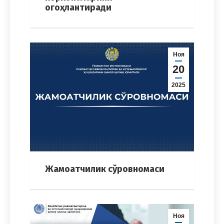
огоҳлантиради
Ноя
20
2025
Жамоатчилик сўровномаси
Ноя