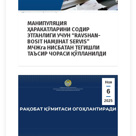
МАНИПУЛЯЦИЯ
ҲАРАКАТЛАРИНИ СОДИР
ЭТГАНЛИГИ УЧУН “RAVSHAN-
BOSIT HAMJIHAT SERVIS”
МЧЖга НИСБАТАН ТЕГИШЛИ
ТАЪСИР ЧОРАСИ ҚЎЛЛАНИЛДИ
Ноя
6
2025