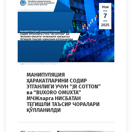
Ноя
7
2025
МАНИПУЛЯЦИЯ
ҲАРАКАТЛАРИНИ СОДИР
ЭТГАНЛИГИ УЧУН “JR COTTON”
ва “BUXORO OMUXTA”
МЧЖларга НИСБАТАН
ТЕГИШЛИ ТАЪСИР ЧОРАЛАРИ
ҚЎЛЛАНИЛДИ