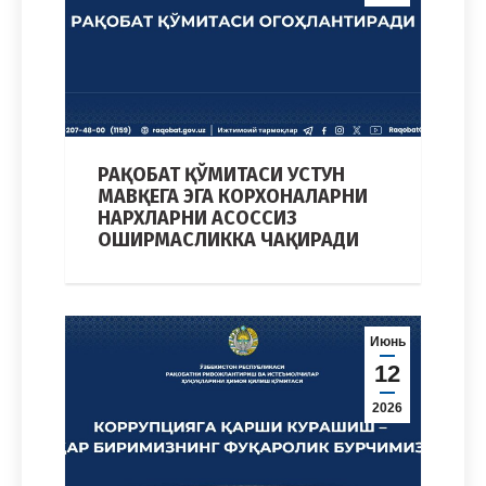
РАҚОБАТ ҚЎМИТАСИ УСТУН
МАВҚЕГА ЭГА КОРХОНАЛАРНИ
НАРХЛАРНИ АСОССИЗ
ОШИРМАСЛИККА ЧАҚИРАДИ
Июнь
12
2026