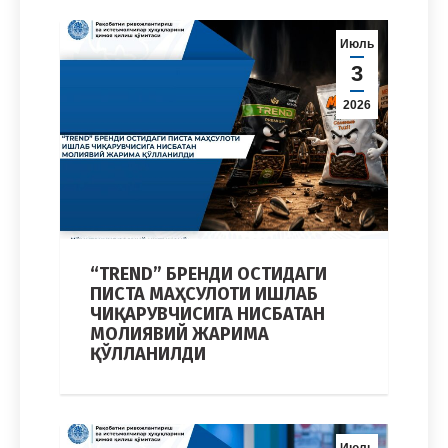
Июль
3
2026
“TREND” БРЕНДИ ОСТИДАГИ
ПИСТА МАҲСУЛОТИ ИШЛАБ
ЧИҚАРУВЧИСИГА НИСБАТАН
МОЛИЯВИЙ ЖАРИМА
ҚЎЛЛАНИЛДИ
Июль