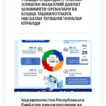
ОЛМАГАН МАҲАЛЛИЙ ДАВЛАТ
ҲОКИМИЯТИ ОРГАНЛАРИ ВА
БОШҚА ТАШКИЛОТЛАРГА
НИСБАТАН ТЕГИШЛИ ЧОРАЛАР
КЎРИЛДИ
Окт
29
2025
Қорақалпоғистон Республикаси
Рақобатни ривожлантириш ва