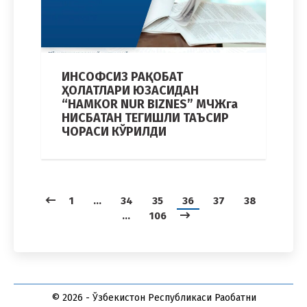
ИНСОФСИЗ РАҚОБАТ
ҲОЛАТЛАРИ ЮЗАСИДАН
“HAMKOR NUR BIZNES” МЧЖга
НИСБАТАН ТЕГИШЛИ ТАЪСИР
ЧОРАСИ КЎРИЛДИ
1
…
34
35
36
37
38
…
106
© 2026 - Ўзбекистон Республикаси Рақобатни