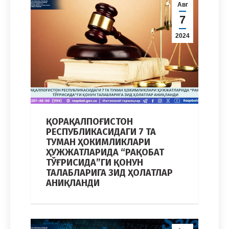
Авг
7
2024
ҚОРАҚАЛПОҒИСТОН
РЕСПУБЛИКАСИДАГИ 7 ТА
ТУМАН ҲОКИМЛИКЛАРИ
ҲУЖЖАТЛАРИДА “РАҚОБАТ
ТЎҒРИСИДА”ГИ ҚОНУН
ТАЛАБЛАРИГА ЗИД ҲОЛАТЛАР
АНИҚЛАНДИ