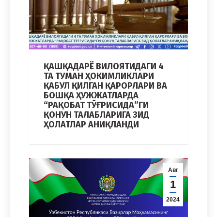
ҚАШҚАДАРЁ ВИЛОЯТИДАГИ 4
ТА ТУМАН ҲОКИМЛИКЛАРИ
ҚАБУЛ ҚИЛГАН ҚАРОРЛАРИ ВА
БОШҚА ҲУЖЖАТЛАРДА
“РАҚОБАТ ТЎҒРИСИДА”ГИ
ҚОНУН ТАЛАБЛАРИГА ЗИД
ҲОЛАТЛАР АНИҚЛАНДИ
Авг
1
2024